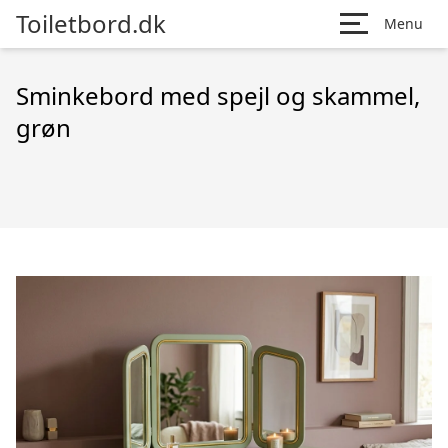
Toiletbord.dk
Menu
Sminkebord med spejl og skammel,
grøn