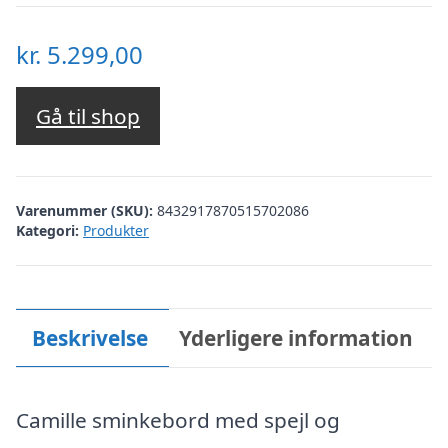
kr.
5.299,00
Gå til shop
Varenummer (SKU):
8432917870515702086
Kategori:
Produkter
Beskrivelse
Yderligere information
Camille sminkebord med spejl og