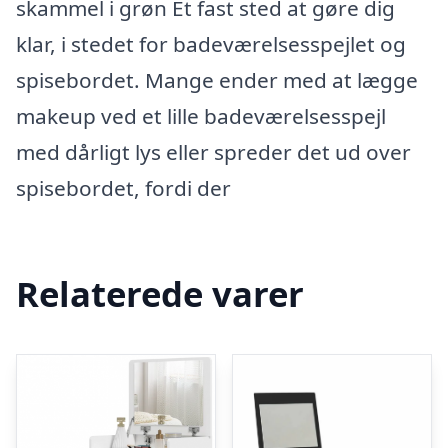
skammel i grøn Et fast sted at gøre dig
klar, i stedet for badeværelsesspejlet og
spisebordet. Mange ender med at lægge
makeup ved et lille badeværelsesspejl
med dårligt lys eller spreder det ud over
spisebordet, fordi der
Relaterede varer