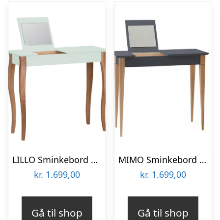
LILLO Sminkebord med Spejl 85x35cm Fleeting Mint
MIMO Sminkebord med spejl – 65x35cm Grafit
kr.
1.699,00
kr.
1.699,00
Gå til shop
Gå til shop