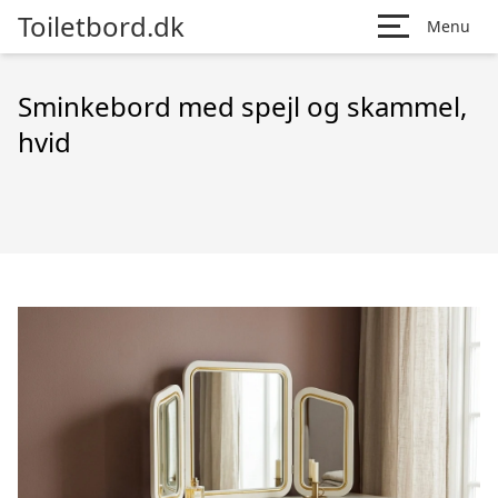
Toiletbord.dk
Menu
Sminkebord med spejl og skammel,
hvid