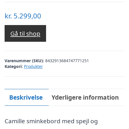
kr.
5.299,00
Gå til shop
Varenummer (SKU):
8432913684747771251
Kategori:
Produkter
Beskrivelse
Yderligere information
Camille sminkebord med spejl og