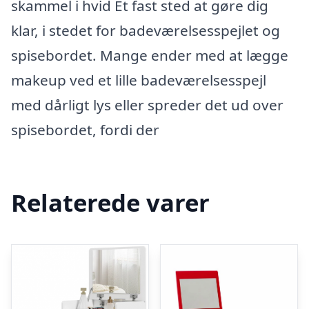
skammel i hvid Et fast sted at gøre dig
klar, i stedet for badeværelsesspejlet og
spisebordet. Mange ender med at lægge
makeup ved et lille badeværelsesspejl
med dårligt lys eller spreder det ud over
spisebordet, fordi der
Relaterede varer