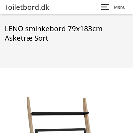
Toiletbord.dk
Menu
LENO sminkebord 79x183cm
Asketræ Sort