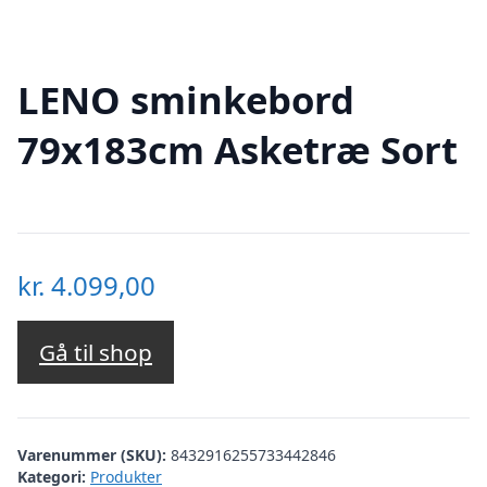
LENO sminkebord
79x183cm Asketræ Sort
kr.
4.099,00
Gå til shop
Varenummer (SKU):
8432916255733442846
Kategori:
Produkter