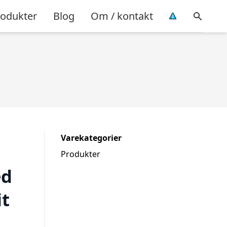
rodukter
Blog
Om / kontakt
Varekategorier
Produkter
ed
it