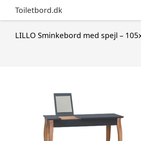
Toiletbord.dk
LILLO Sminkebord med spejl – 105