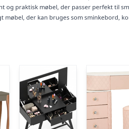
t og praktisk møbel, der passer perfekt til s
digt møbel, der kan bruges som sminkebord, k