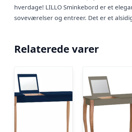
hverdage! LILLO Sminkebord er et elegan
soveværelser og entreer. Det er et alsi
Relaterede varer