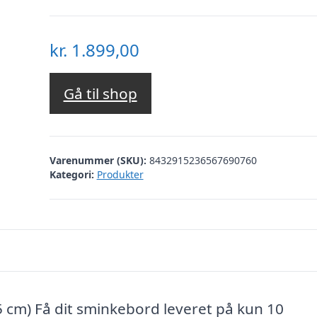
kr.
1.899,00
Gå til shop
Varenummer (SKU):
8432915236567690760
Kategori:
Produkter
5 cm) Få dit sminkebord leveret på kun 10