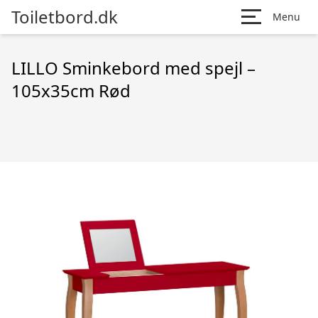
Toiletbord.dk
Menu
LILLO Sminkebord med spejl –
105x35cm Rød