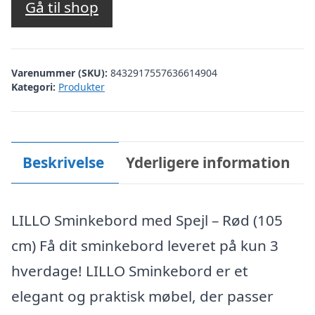
Gå til shop
Varenummer (SKU):
8432917557636614904
Kategori:
Produkter
Beskrivelse
Yderligere information
LILLO Sminkebord med Spejl – Rød (105
cm) Få dit sminkebord leveret på kun 3
hverdage! LILLO Sminkebord er et
elegant og praktisk møbel, der passer