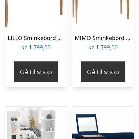
LILLO Sminkebord med spejl 105x35cm Salviegrøn
MIMO Sminkebord med spejl 85x35cm Sort
kr.
1.799,00
kr.
1.799,00
Gå til shop
Gå til shop