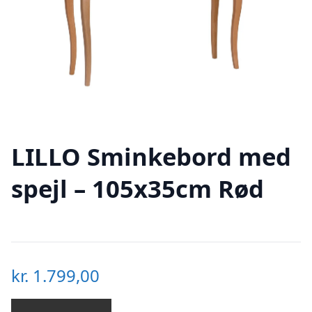
LILLO Sminkebord med
spejl – 105x35cm Rød
kr.
1.799,00