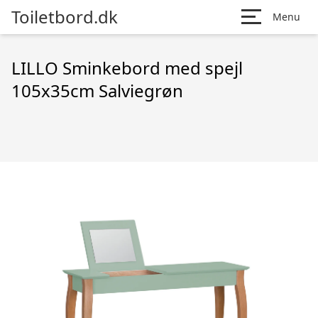
Toiletbord.dk
Menu
LILLO Sminkebord med spejl
105x35cm Salviegrøn