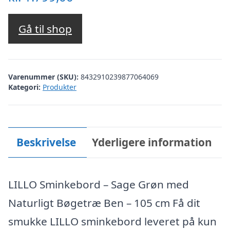
Gå til shop
Varenummer (SKU):
8432910239877064069
Kategori:
Produkter
Beskrivelse
Yderligere information
LILLO Sminkebord – Sage Grøn med
Naturligt Bøgetræ Ben – 105 cm Få dit
smukke LILLO sminkebord leveret på kun