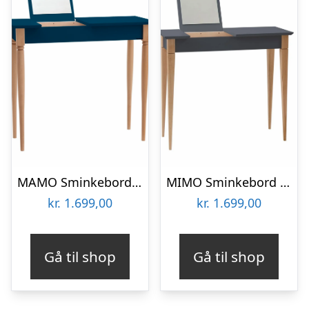
MAMO Sminkebord med spejl – 65x35cm Petrol Blå
MIMO Sminkebord med spejl – 65x35cm Grafit
kr.
1.699,00
kr.
1.699,00
Gå til shop
Gå til shop