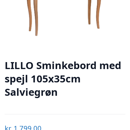
LILLO Sminkebord med
spejl 105x35cm
Salviegrøn
kr.
1.799,00