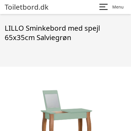
Toiletbord.dk
Menu
LILLO Sminkebord med spejl
65x35cm Salviegrøn