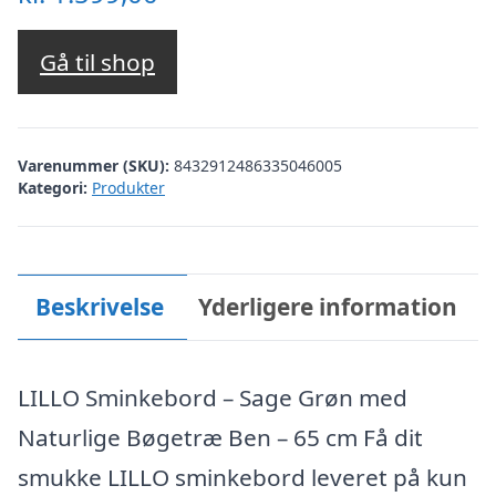
Gå til shop
Varenummer (SKU):
8432912486335046005
Kategori:
Produkter
Beskrivelse
Yderligere information
LILLO Sminkebord – Sage Grøn med
Naturlige Bøgetræ Ben – 65 cm Få dit
smukke LILLO sminkebord leveret på kun