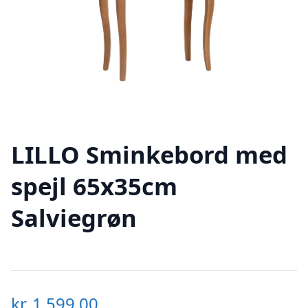
LILLO Sminkebord med
spejl 65x35cm
Salviegrøn
kr.
1.599,00