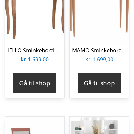
LILLO Sminkebord med spejl 85x35cm Brun
MAMO Sminkebord med spejl – 65x35cm Petrol Blå
kr.
1.699,00
kr.
1.699,00
Gå til shop
Gå til shop