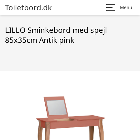
Toiletbord.dk
Menu
LILLO Sminkebord med spejl
85x35cm Antik pink