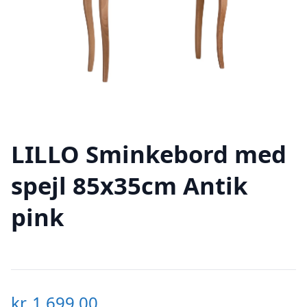
LILLO Sminkebord med
spejl 85x35cm Antik
pink
kr.
1.699,00