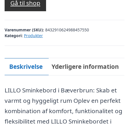
Gå til shop
Varenummer (SKU):
8432910624988457550
Kategori:
Produkter
Beskrivelse
Yderligere information
LILLO Sminkebord i Bæverbrun: Skab et
varmt og hyggeligt rum Oplev en perfekt
kombination af komfort, funktionalitet og
fleksibilitet med LILLO Sminkebordet i