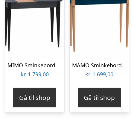
MIMO Sminkebord med spejl – 85×35 cm sorte ben / grafit
MAMO Sminkebord med spejl – 65x35cm Petrol Blå
kr.
1.799,00
kr.
1.699,00
Gå til shop
Gå til shop