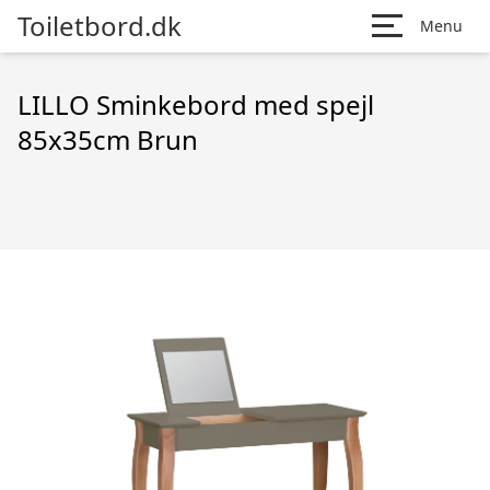
Toiletbord.dk
Menu
LILLO Sminkebord med spejl
85x35cm Brun