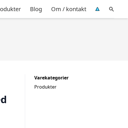
rodukter
Blog
Om / kontakt
Varekategorier
Produkter
ed