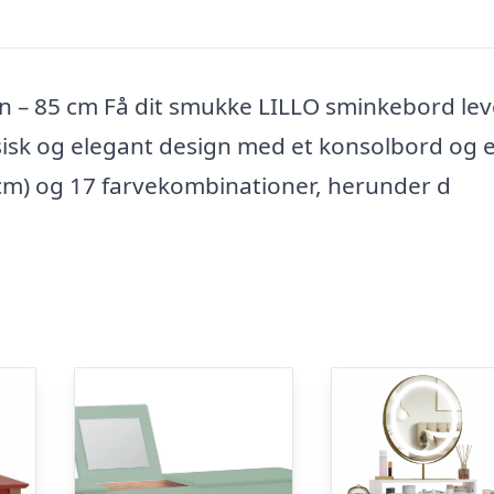
n – 85 cm Få dit smukke LILLO sminkebord lev
sisk og elegant design med et konsolbord og e
5 cm) og 17 farvekombinationer, herunder d