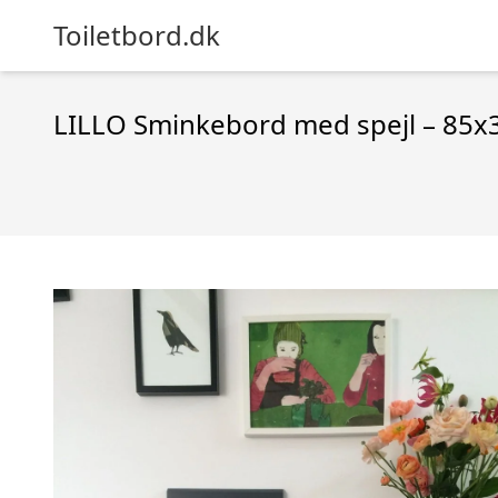
Toiletbord.dk
LILLO Sminkebord med spejl – 85x3