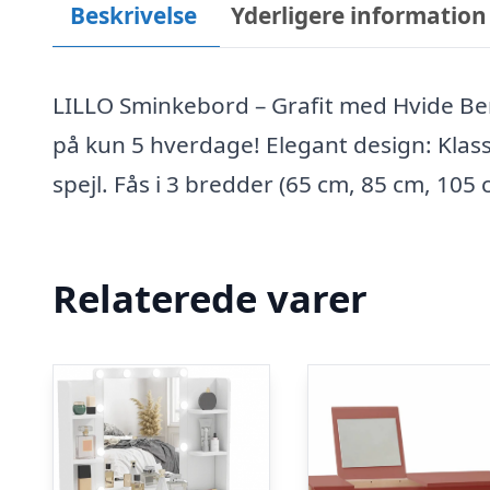
Beskrivelse
Yderligere information
LILLO Sminkebord – Grafit med Hvide Be
på kun 5 hverdage! Elegant design: Klas
spejl. Fås i 3 bredder (65 cm, 85 cm, 10
Relaterede varer