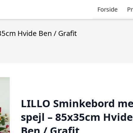
Forside
P
5cm Hvide Ben / Grafit
LILLO Sminkebord m
spejl – 85x35cm Hvide
Ben / Grafit