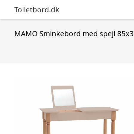
Toiletbord.dk
MAMO Sminkebord med spejl 85x3