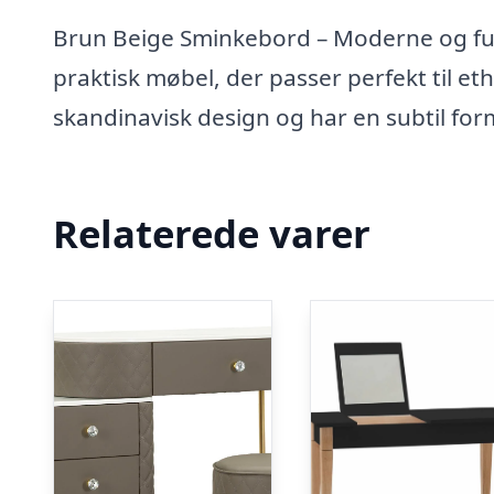
Brun Beige Sminkebord – Moderne og fu
praktisk møbel, der passer perfekt til et
skandinavisk design og har en subtil fo
Relaterede varer