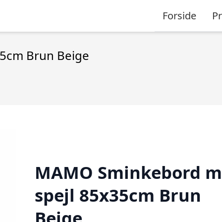
Forside
P
5cm Brun Beige
MAMO Sminkebord m
spejl 85x35cm Brun
Beige