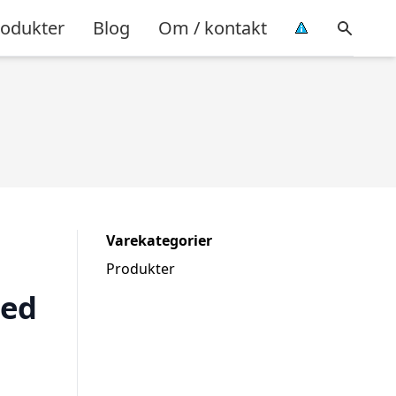
rodukter
Blog
Om / kontakt
Varekategorier
Produkter
ed