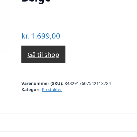
kr.
1.699,00
Gå til shop
Varenummer (SKU):
8432917607542118784
Kategori:
Produkter