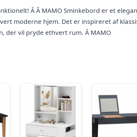
nktionelt! Â Â MAMO Sminkebord er et elegan
hvert moderne hjem. Det er inspireret af klassi
rm, der vil pryde ethvert rum. Â MAMO