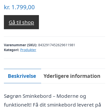
kr.
1.799,00
Gå til shop
Varenummer (SKU):
8432917452629611981
Kategori:
Produkter
Beskrivelse
Yderligere information
Søgrøn Sminkebord – Moderne og
funktionelt! Få dit sminkebord leveret på