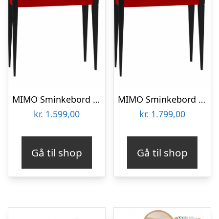
MIMO Sminkebord med spejl – 65×35 cm sorte ben / røde
MIMO Sminkebord med spejl 105x35cm sorte ben / rød
kr.
1.599,00
kr.
1.799,00
Gå til shop
Gå til shop