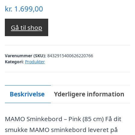
kr.
1.699,00
Gå til shop
Varenummer (SKU):
8432915400626220766
Kategori:
Produkter
Beskrivelse
Yderligere information
MAMO Sminkebord – Pink (85 cm) Få dit
smukke MAMO sminkebord leveret på