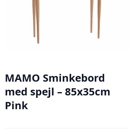
MAMO Sminkebord
med spejl – 85x35cm
Pink