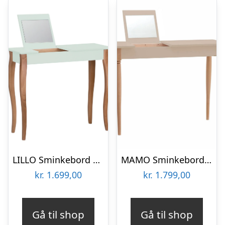
LILLO Sminkebord med Spejl 85x35cm Fleeting Mint
MAMO Sminkebord med spejl 105x35cm Brun Beige
kr.
1.699,00
kr.
1.799,00
Gå til shop
Gå til shop