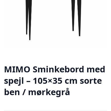
MIMO Sminkebord med
spejl – 105×35 cm sorte
ben / mørkegrå