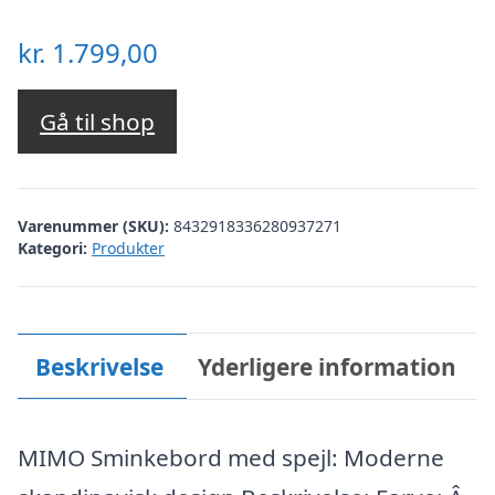
kr.
1.799,00
Gå til shop
Varenummer (SKU):
8432918336280937271
Kategori:
Produkter
Beskrivelse
Yderligere information
MIMO Sminkebord med spejl: Moderne