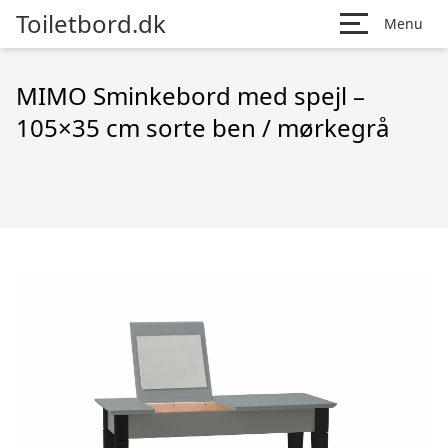
Toiletbord.dk
Menu
MIMO Sminkebord med spejl –
105×35 cm sorte ben / mørkegrå