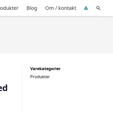
rodukter
Blog
Om / kontakt
Varekategorier
Produkter
ed