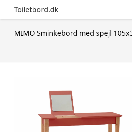
Toiletbord.dk
MIMO Sminkebord med spejl 105x3