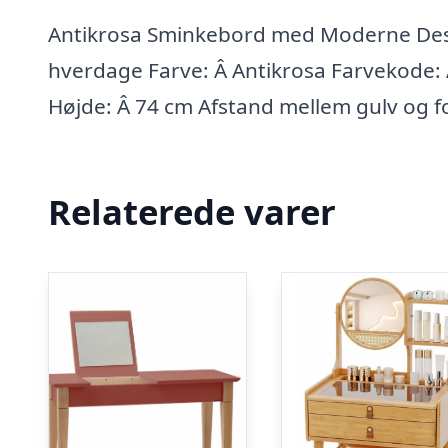
Antikrosa Sminkebord med Moderne Design
hverdage Farve: Â Antikrosa Farvekode:
Højde: Â 74 cm Afstand mellem gulv og f
Relaterede varer