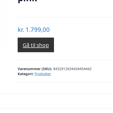
kr.
1.799,00
Gå til shop
Varenummer (SKU):
8432912634434454442
Kategori:
Produkter