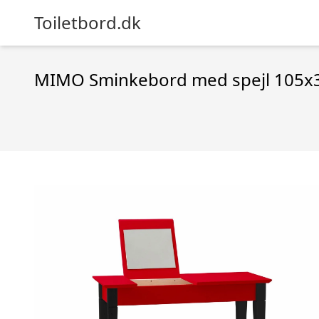
Toiletbord.dk
MIMO Sminkebord med spejl 105x3