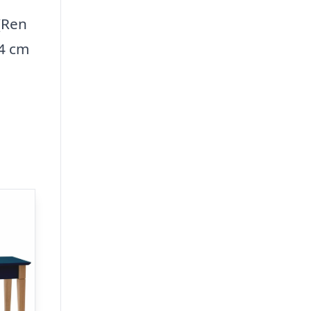
(Ren
74 cm