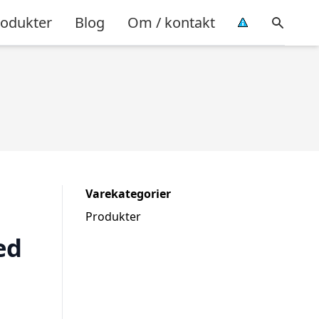
rodukter
Blog
Om / kontakt
Varekategorier
Produkter
ed