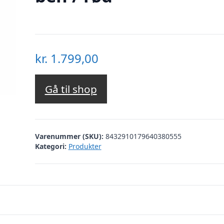
kr.
1.799,00
Gå til shop
Varenummer (SKU):
8432910179640380555
Kategori:
Produkter