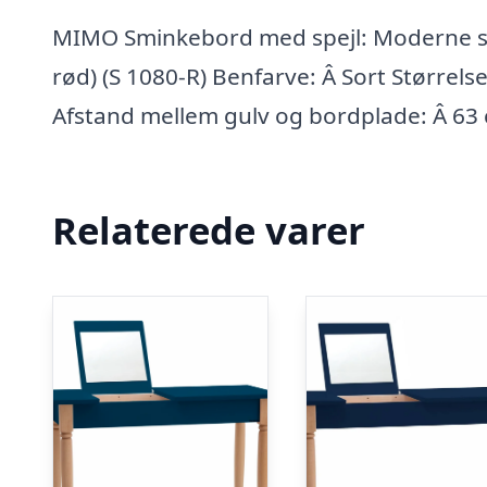
MIMO Sminkebord med spejl: Moderne ska
rød) (S 1080-R) Benfarve: Â Sort Størrel
Afstand mellem gulv og bordplade: Â 63
Relaterede varer