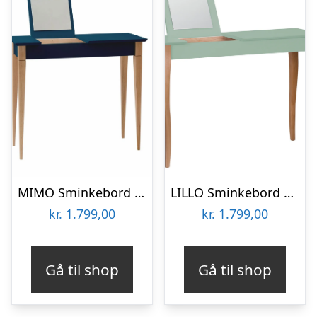
MIMO Sminkebord med spejl – 85x35cm Petrolblå
LILLO Sminkebord med spejl 105x35cm Salviegrøn
kr.
1.799,00
kr.
1.799,00
Gå til shop
Gå til shop