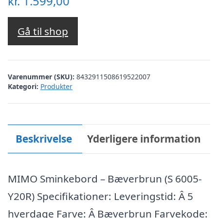
kr.
1.599,00
Gå til shop
Varenummer (SKU):
8432911508619522007
Kategori:
Produkter
Beskrivelse
Yderligere information
MIMO Sminkebord – Bæverbrun (S 6005-
Y20R) Specifikationer: Leveringstid: Â 5
hverdage Farve: Â Bæverbrun Farvekode: