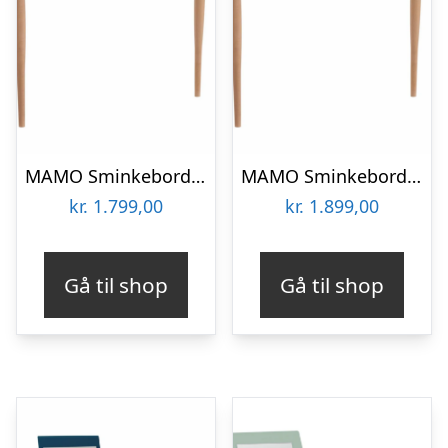
MAMO Sminkebord med spejl 105x35cm Brun Beige
MAMO Sminkebord med spejl – 105x35cm Marineblå
kr.
1.799,00
kr.
1.899,00
Gå til shop
Gå til shop