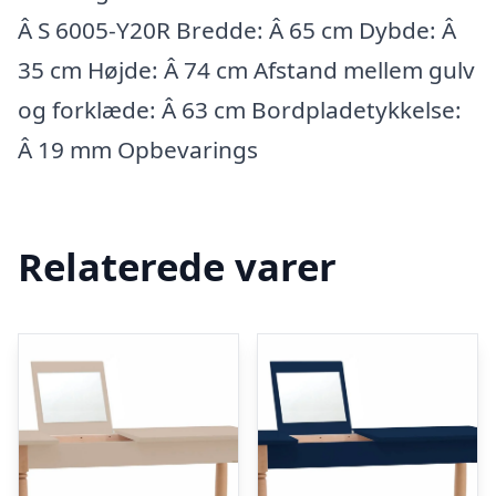
Â S 6005-Y20R Bredde: Â 65 cm Dybde: Â
35 cm Højde: Â 74 cm Afstand mellem gulv
og forklæde: Â 63 cm Bordpladetykkelse:
Â 19 mm Opbevarings
Relaterede varer