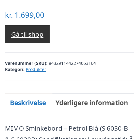
kr.
1.699,00
Gå til shop
Varenummer (SKU):
8432911442274053164
Kategori:
Produkter
Beskrivelse
Yderligere information
MIMO Sminkebord – Petrol Blå (S 6030-B