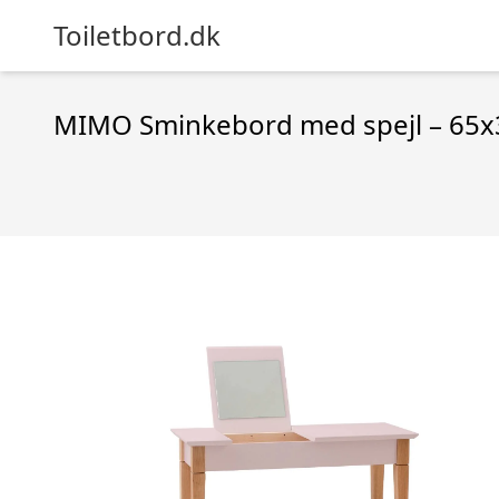
Toiletbord.dk
MIMO Sminkebord med spejl – 65x