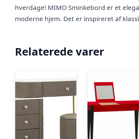
hverdage! MIMO Sminkebord er et elegant
moderne hjem. Det er inspireret af klass
Relaterede varer