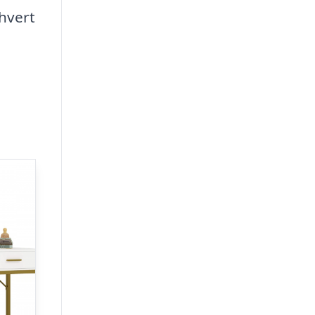
hvert