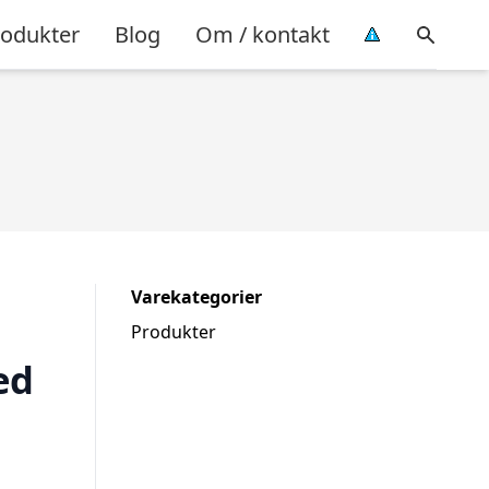
rodukter
Blog
Om / kontakt
Varekategorier
Produkter
ed