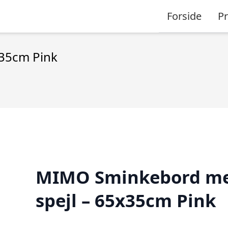
Forside
P
35cm Pink
MIMO Sminkebord m
spejl – 65x35cm Pink