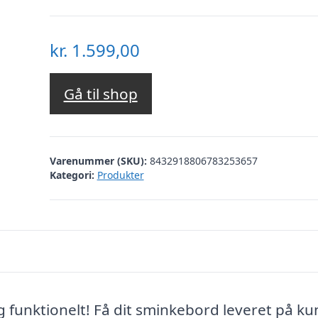
kr.
1.599,00
Gå til shop
Varenummer (SKU):
8432918806783253657
Kategori:
Produkter
funktionelt! Få dit sminkebord leveret på ku