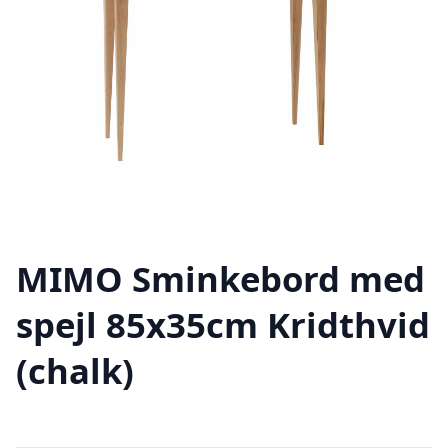
MIMO Sminkebord med
spejl 85x35cm Kridthvid
(chalk)