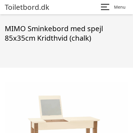
Toiletbord.dk
Menu
MIMO Sminkebord med spejl
85x35cm Kridthvid (chalk)