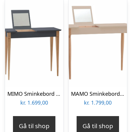
MIMO Sminkebord med spejl – 65x35cm Grafit
MAMO Sminkebord med spejl 105x35cm Brun Beige
kr.
1.699,00
kr.
1.799,00
Gå til shop
Gå til shop