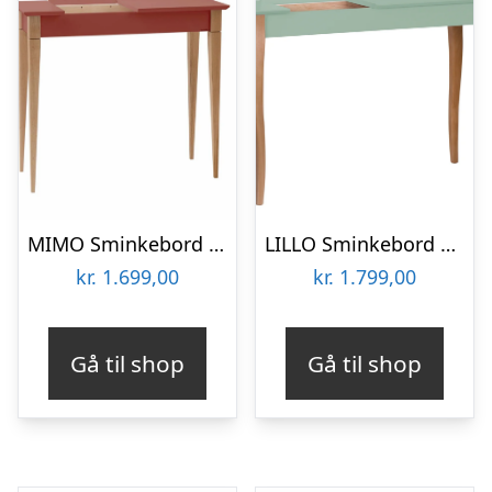
MIMO Sminkebord med spejl 85x35cm Antik pink
LILLO Sminkebord med spejl 105x35cm Salviegrøn
kr.
1.699,00
kr.
1.799,00
Gå til shop
Gå til shop