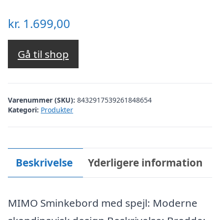
kr.
1.699,00
Gå til shop
Varenummer (SKU):
8432917539261848654
Kategori:
Produkter
Beskrivelse
Yderligere information
MIMO Sminkebord med spejl: Moderne