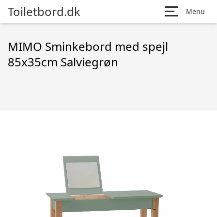
Toiletbord.dk
Menu
MIMO Sminkebord med spejl
85x35cm Salviegrøn