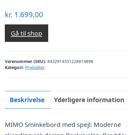
kr.
1.699,00
Gå til shop
Varenummer (SKU):
8432914331228814898
Kategori:
Produkter
Beskrivelse
Yderligere information
MIMO Sminkebord med spejl: Moderne