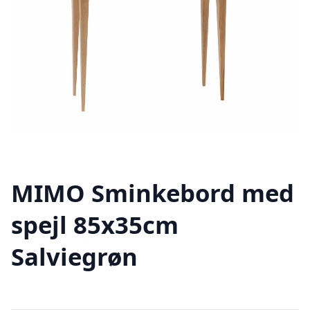
MIMO Sminkebord med
spejl 85x35cm
Salviegrøn