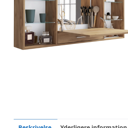
Beskrivelse
Yderligere information