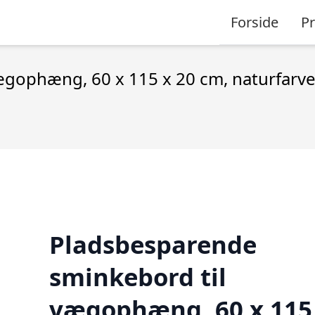
Forside
P
gophæng, 60 x 115 x 20 cm, naturfarve
Pladsbesparende
sminkebord til
vægophæng, 60 x 115