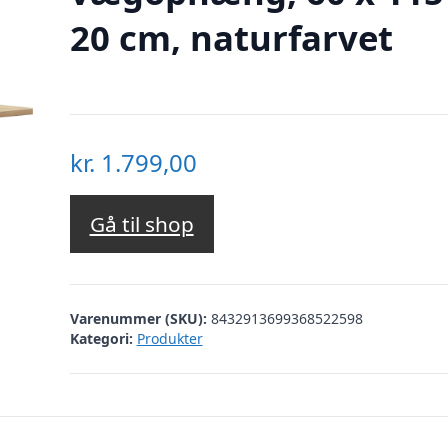
20 cm, naturfarvet
kr.
1.799,00
Gå til shop
Varenummer (SKU):
8432913699368522598
Kategori:
Produkter