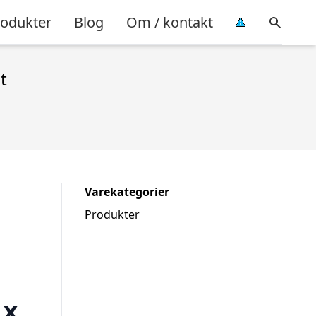
rodukter
Blog
Om / kontakt
t
Varekategorier
Produkter
 x