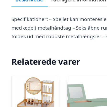
Specifikationer: – Spejlet kan monteres 
med ædelt metalhåndtag – Seks åbne rum
foldes ud med robuste metalhængsler – Go
Relaterede varer