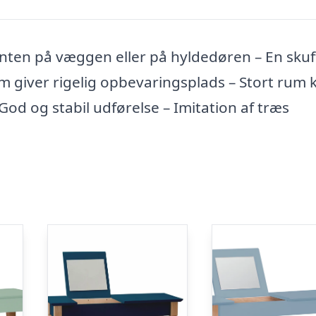
enten på væggen eller på hyldedøren – En skuf
 giver rigelig opbevaringsplads – Stort rum 
d og stabil udførelse – Imitation af træs