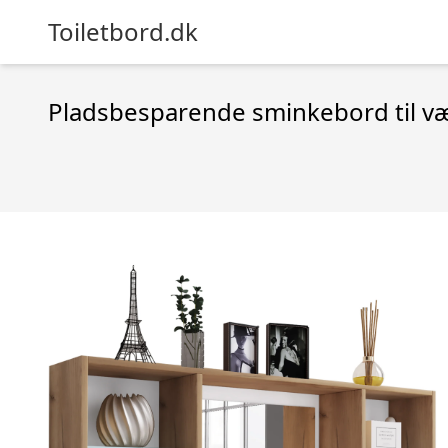
Toiletbord.dk
Pladsbesparende sminkebord til væ