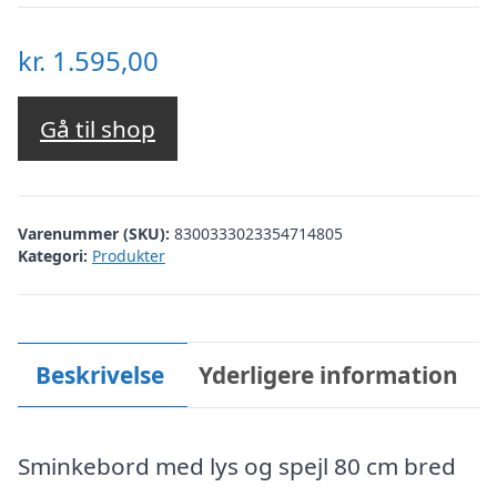
kr.
1.595,00
Gå til shop
Varenummer (SKU):
8300333023354714805
Kategori:
Produkter
Beskrivelse
Yderligere information
Sminkebord med lys og spejl 80 cm bred