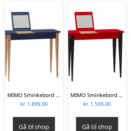
MIMO Sminkebord med spejl – 105x35cm Marineblå
MIMO Sminkebord med spejl – 65×35 cm sorte ben / røde
kr.
1.899,00
kr.
1.599,00
Gå til shop
Gå til shop