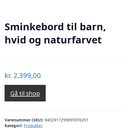
Sminkebord til barn,
hvid og naturfarvet
kr.
2.399,00
Gå til shop
Varenummer (SKU):
8432917259095976291
Kategori:
Produkter