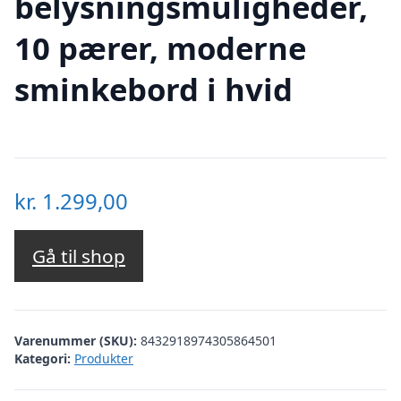
belysningsmuligheder,
10 pærer, moderne
sminkebord i hvid
kr.
1.299,00
Gå til shop
Varenummer (SKU):
8432918974305864501
Kategori:
Produkter