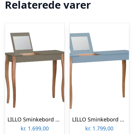
Relaterede varer
LILLO Sminkebord med spejl 85x35cm Brun
LILLO Sminkebord med spejl 105x35cm Gentle Blue
kr.
1.699,00
kr.
1.799,00