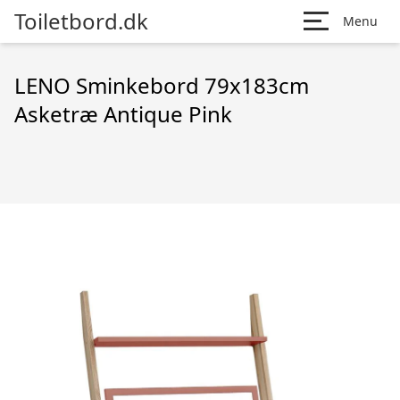
Toiletbord.dk
Menu
LENO Sminkebord 79x183cm
Asketræ Antique Pink