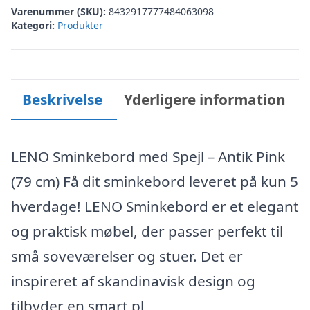
Varenummer (SKU):
8432917777484063098
Kategori:
Produkter
Beskrivelse
Yderligere information
LENO Sminkebord med Spejl – Antik Pink
(79 cm) Få dit sminkebord leveret på kun 5
hverdage! LENO Sminkebord er et elegant
og praktisk møbel, der passer perfekt til
små soveværelser og stuer. Det er
inspireret af skandinavisk design og
tilbyder en smart pl