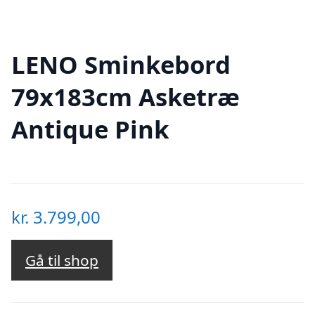
LENO Sminkebord
79x183cm Asketræ
Antique Pink
kr.
3.799,00
Gå til shop