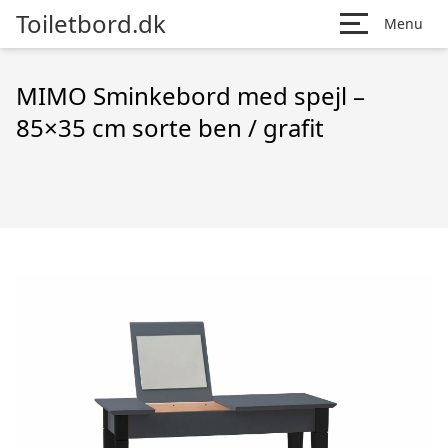
Toiletbord.dk
Menu
MIMO Sminkebord med spejl –
85×35 cm sorte ben / grafit