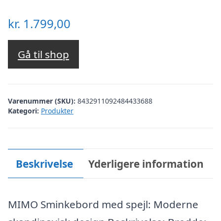
kr.
1.799,00
Gå til shop
Varenummer (SKU):
8432911092484433688
Kategori:
Produkter
Beskrivelse
Yderligere information
MIMO Sminkebord med spejl: Moderne