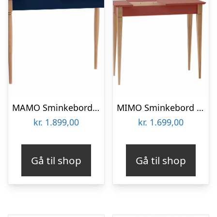
MAMO Sminkebord med spejl – 105x35cm Marineblå
MIMO Sminkebord med spejl 85x35cm Antik pink
kr.
1.899,00
kr.
1.699,00
Gå til shop
Gå til shop