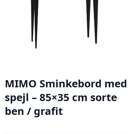
MIMO Sminkebord med
spejl – 85×35 cm sorte
ben / grafit