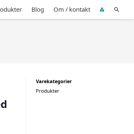
rodukter
Blog
Om / kontakt
Varekategorier
Produkter
ed