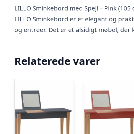
LILLO Sminkebord med Spejl – Pink (105 
LILLO Sminkebord er et elegant og prakt
og entreer. Det er et alsidigt møbel, d
Relaterede varer