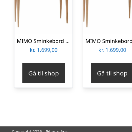
MIMO Sminkebord med spejl – 65x35cm Grafit
kr.
1.699,00
kr.
1.699,00
Gå til shop
Gå til shop
Copyright 2026 - Pilanto Aps