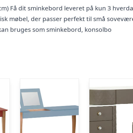
cm) Få dit sminkebord leveret på kun 3 hverd
isk møbel, der passer perfekt til små sovevær
er kan bruges som sminkebord, konsolbo