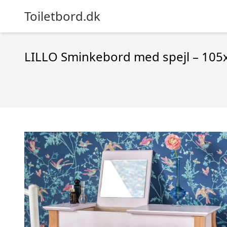
Toiletbord.dk
LILLO Sminkebord med spejl – 105