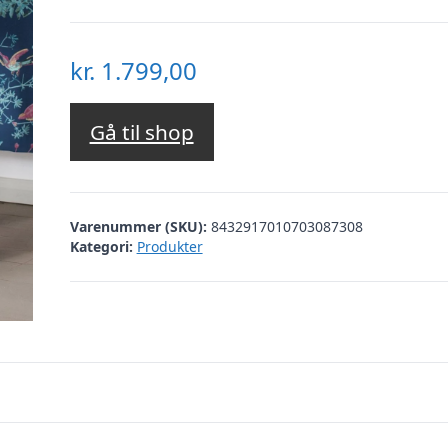
kr.
1.799,00
Gå til shop
Varenummer (SKU):
8432917010703087308
Kategori:
Produkter