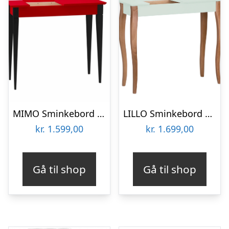
MIMO Sminkebord med spejl – 65×35 cm sorte ben / røde
LILLO Sminkebord med Spejl 85x35cm Fleeting Mint
kr.
1.599,00
kr.
1.699,00
Gå til shop
Gå til shop