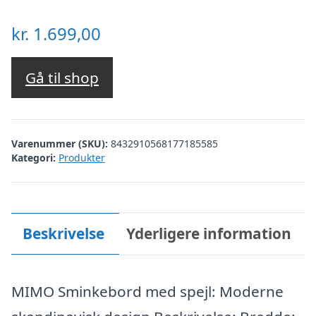
kr.
1.699,00
Gå til shop
Varenummer (SKU):
8432910568177185585
Kategori:
Produkter
Beskrivelse
Yderligere information
MIMO Sminkebord med spejl: Moderne