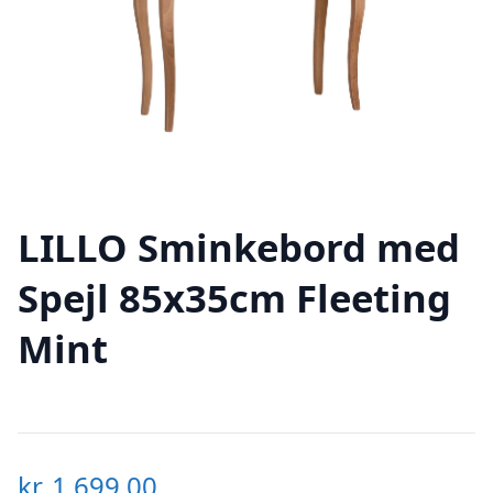
LILLO Sminkebord med
Spejl 85x35cm Fleeting
Mint
kr.
1.699,00