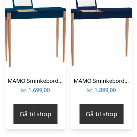
MAMO Sminkebord med spejl – 65x35cm Petrol Blå
MAMO Sminkebord med spejl – 105x35cm Marineblå
kr.
1.699,00
kr.
1.899,00
Gå til shop
Gå til shop