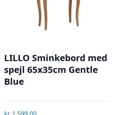
LILLO Sminkebord med
spejl 65x35cm Gentle
Blue
kr.
1.599,00