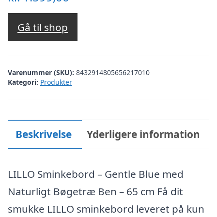
Gå til shop
Varenummer (SKU):
8432914805656217010
Kategori:
Produkter
Beskrivelse
Yderligere information
LILLO Sminkebord – Gentle Blue med
Naturligt Bøgetræ Ben – 65 cm Få dit
smukke LILLO sminkebord leveret på kun