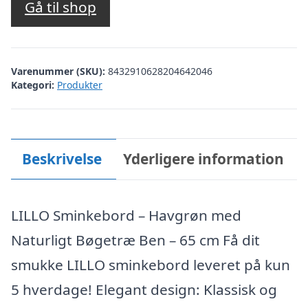
Gå til shop
Varenummer (SKU):
8432910628204642046
Kategori:
Produkter
Beskrivelse
Yderligere information
LILLO Sminkebord – Havgrøn med
Naturligt Bøgetræ Ben – 65 cm Få dit
smukke LILLO sminkebord leveret på kun
5 hverdage! Elegant design: Klassisk og