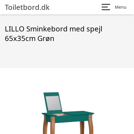
Toiletbord.dk
Menu
LILLO Sminkebord med spejl
65x35cm Grøn