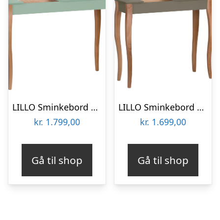
LILLO Sminkebord med spejl 105x35cm Salviegrøn
LILLO Sminkebord med spejl 85x35cm Brun
kr.
1.799,00
kr.
1.699,00
Gå til shop
Gå til shop