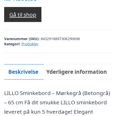
Gå til shop
Varenummer (SKU):
8432918897306290696
Kategori:
Produkter
Beskrivelse
Yderligere information
LILLO Sminkebord – Mørkegrå (Betongrå)
– 65 cm Få dit smukke LILLO sminkebord
leveret på kun 5 hverdage! Elegant