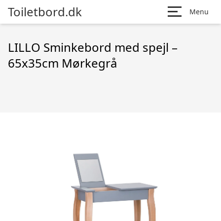
Toiletbord.dk
Menu
LILLO Sminkebord med spejl –
65x35cm Mørkegrå