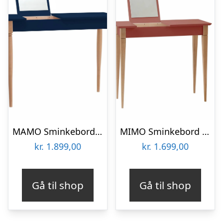
MAMO Sminkebord med spejl – 105x35cm Marineblå
MIMO Sminkebord med spejl 85x35cm Antik pink
kr.
1.899,00
kr.
1.699,00
Gå til shop
Gå til shop