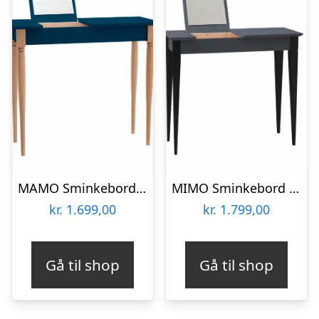
MAMO Sminkebord med spejl – 65x35cm Petrol Blå
MIMO Sminkebord med spejl – 85×35 cm sorte ben / grafit
kr.
1.699,00
kr.
1.799,00
Gå til shop
Gå til shop