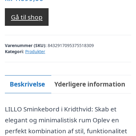
Gå til shop
Varenummer (SKU):
8432917095375518309
Kategori:
Produkter
Beskrivelse
Yderligere information
LILLO Sminkebord i Kridthvid: Skab et
elegant og minimalistisk rum Oplev en
perfekt kombination af stil, funktionalitet