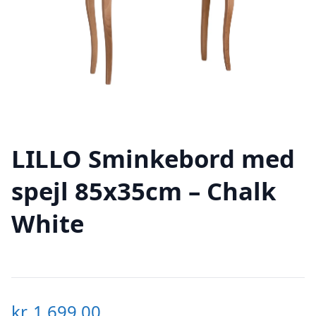
LILLO Sminkebord med
spejl 85x35cm – Chalk
White
kr.
1.699,00