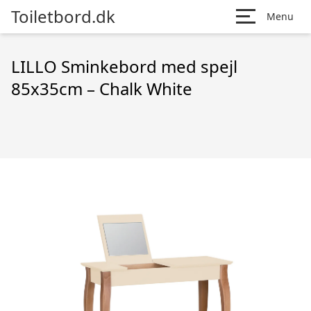
Toiletbord.dk
Menu
LILLO Sminkebord med spejl
85x35cm – Chalk White