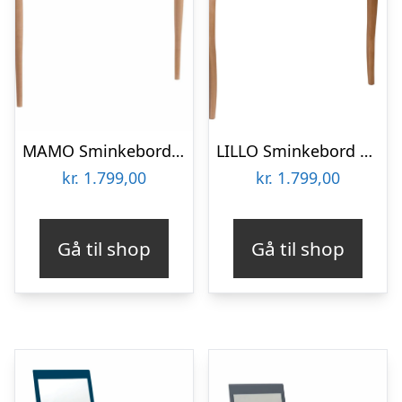
MAMO Sminkebord med spejl 105x35cm Brun Beige
LILLO Sminkebord med spejl 105x35cm Salviegrøn
kr.
1.799,00
kr.
1.799,00
Gå til shop
Gå til shop