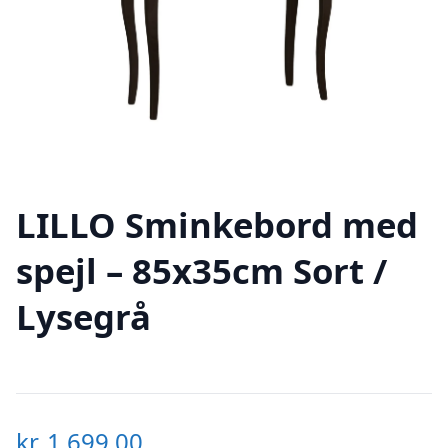
LILLO Sminkebord med
spejl – 85x35cm Sort /
Lysegrå
kr.
1.699,00