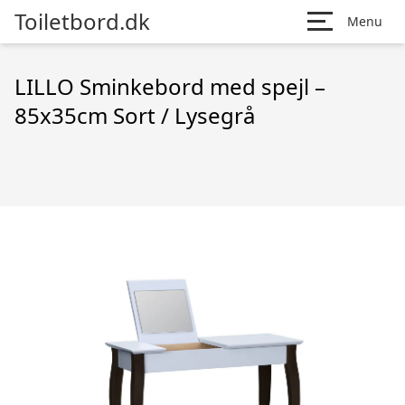
Toiletbord.dk
Menu
LILLO Sminkebord med spejl –
85x35cm Sort / Lysegrå