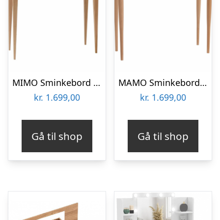
MIMO Sminkebord med spejl – 65x35cm Grafit
MAMO Sminkebord med spejl – 65x35cm Petrol Blå
kr.
1.699,00
kr.
1.699,00
Gå til shop
Gå til shop