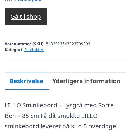
Gå til shop
Varenummer (SKU):
8432913543223799393
Kategori:
Produkter
Beskrivelse
Yderligere information
LILLO Sminkebord – Lysgrå med Sorte
Ben – 85 cm Få dit smukke LILLO
sminkebord leveret på kun 5 hverdage!