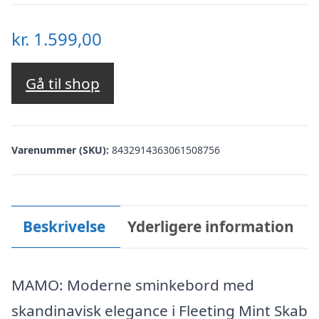
kr.
1.599,00
Gå til shop
Varenummer (SKU):
8432914363061508756
Beskrivelse
Yderligere information
MAMO: Moderne sminkebord med
skandinavisk elegance i Fleeting Mint Skab