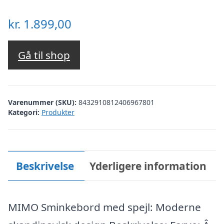
kr.
1.899,00
Gå til shop
Varenummer (SKU):
8432910812406967801
Kategori:
Produkter
Beskrivelse
Yderligere information
MIMO Sminkebord med spejl: Moderne