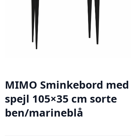
MIMO Sminkebord med
spejl 105×35 cm sorte
ben/marineblå