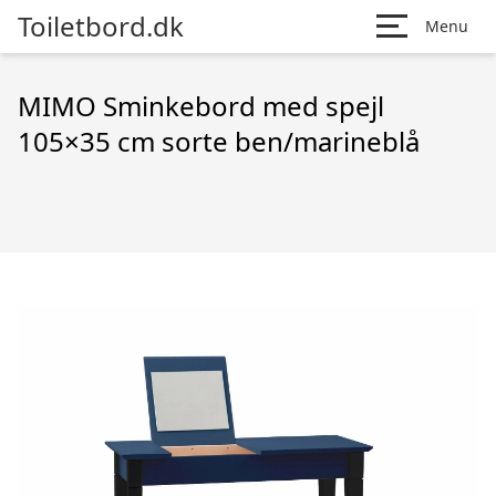
Toiletbord.dk
Menu
MIMO Sminkebord med spejl
105×35 cm sorte ben/marineblå