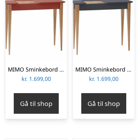
MIMO Sminkebord med spejl 85x35cm Antik pink
MIMO Sminkebord med spejl – 65x35cm Grafit
kr.
1.699,00
kr.
1.699,00
Gå til shop
Gå til shop