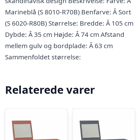
skandinavisk design Beskrivelse: Farve: Â
Marineblå (S 8010-R70B) Benfarve: Â Sort
(S 6020-R80B) Størrelse: Bredde: Â 105 cm
Dybde: Â 35 cm Højde: Â 74 cm Afstand
mellem gulv og bordplade: Â 63 cm
Sammenfoldet størrelse:
Relaterede varer