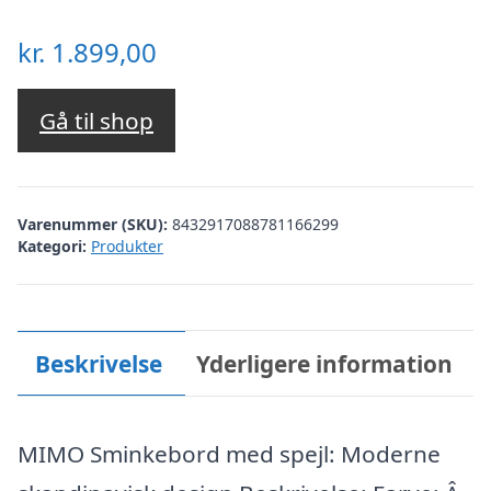
kr.
1.899,00
Gå til shop
Varenummer (SKU):
8432917088781166299
Kategori:
Produkter
Beskrivelse
Yderligere information
MIMO Sminkebord med spejl: Moderne