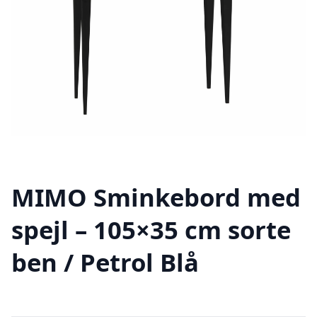
MIMO Sminkebord med
spejl – 105×35 cm sorte
ben / Petrol Blå