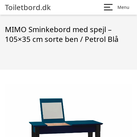
Toiletbord.dk
Menu
MIMO Sminkebord med spejl –
105×35 cm sorte ben / Petrol Blå