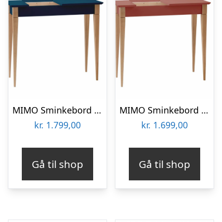
MIMO Sminkebord med spejl – 85x35cm Petrolblå
MIMO Sminkebord med spejl 85x35cm Antik pink
kr.
1.799,00
kr.
1.699,00
Gå til shop
Gå til shop