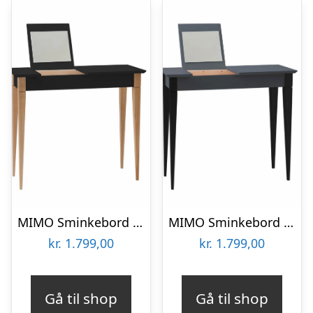
MIMO Sminkebord med spejl 85x35cm Sort
MIMO Sminkebord med spejl – 85×35 cm sorte ben / grafit
kr.
1.799,00
kr.
1.799,00
Gå til shop
Gå til shop