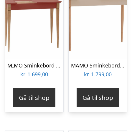
MIMO Sminkebord med spejl 85x35cm Antik pink
MAMO Sminkebord med spejl 105x35cm Brun Beige
kr.
1.699,00
kr.
1.799,00
Gå til shop
Gå til shop