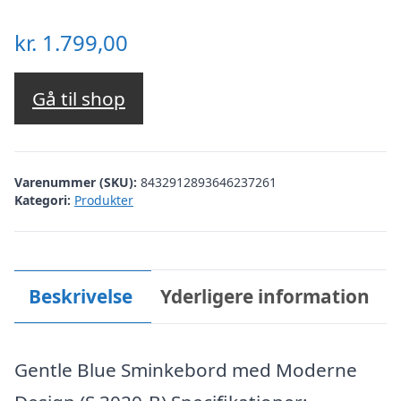
kr.
1.799,00
Gå til shop
Varenummer (SKU):
8432912893646237261
Kategori:
Produkter
Beskrivelse
Yderligere information
Gentle Blue Sminkebord med Moderne