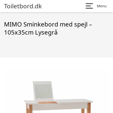
Toiletbord.dk
Menu
MIMO Sminkebord med spejl –
105x35cm Lysegrå