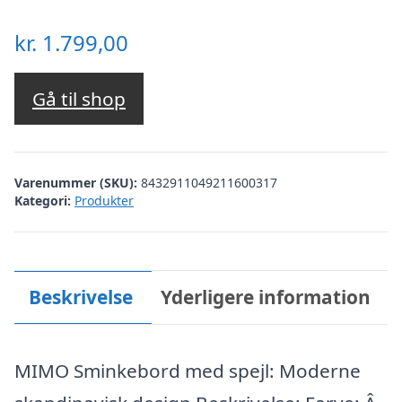
kr.
1.799,00
Gå til shop
Varenummer (SKU):
8432911049211600317
Kategori:
Produkter
Beskrivelse
Yderligere information
MIMO Sminkebord med spejl: Moderne