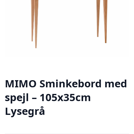
MIMO Sminkebord med
spejl – 105x35cm
Lysegrå