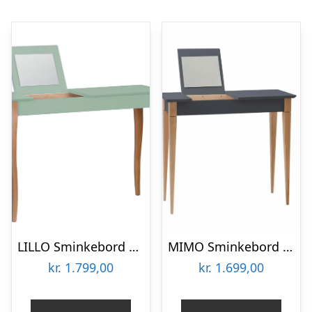
LILLO Sminkebord med spejl 105x35cm Salviegrøn
MIMO Sminkebord med spejl – 65x35cm Grafit
kr.
1.799,00
kr.
1.699,00