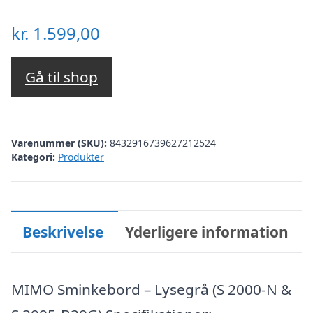
kr.
1.599,00
Gå til shop
Varenummer (SKU):
8432916739627212524
Kategori:
Produkter
Beskrivelse
Yderligere information
MIMO Sminkebord – Lysegrå (S 2000-N &