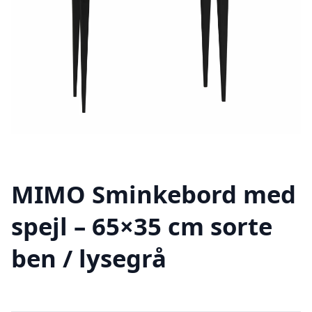
MIMO Sminkebord med
spejl – 65×35 cm sorte
ben / lysegrå