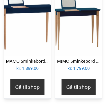
MAMO Sminkebord med spejl – 105x35cm Marineblå
MIMO Sminkebord med spejl – 85x35cm Petrolblå
kr.
1.899,00
kr.
1.799,00
Gå til shop
Gå til shop