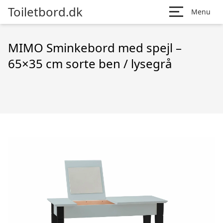
Toiletbord.dk
Menu
MIMO Sminkebord med spejl –
65×35 cm sorte ben / lysegrå