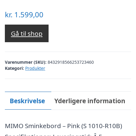
kr.
1.599,00
Gå til shop
Varenummer (SKU):
8432918566253723460
Kategori:
Produkter
Beskrivelse
Yderligere information
MIMO Sminkebord – Pink (S 1010-R10B)