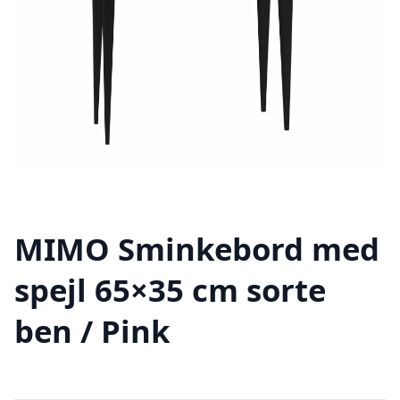
MIMO Sminkebord med
spejl 65×35 cm sorte
ben / Pink