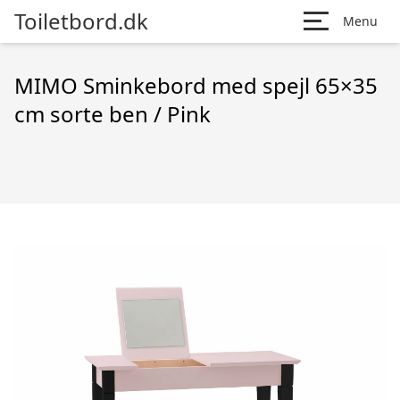
Toiletbord.dk
Menu
MIMO Sminkebord med spejl 65×35
cm sorte ben / Pink