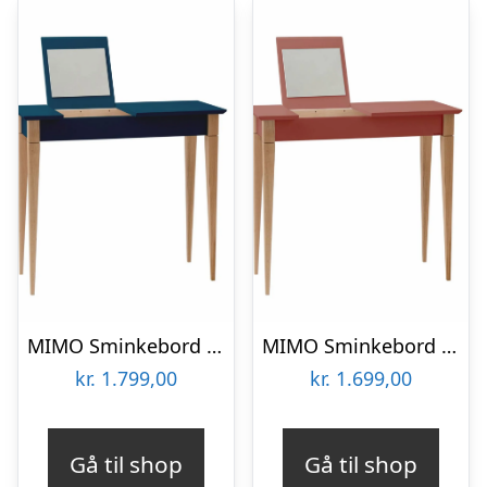
MIMO Sminkebord med spejl – 85x35cm Petrolblå
MIMO Sminkebord med spejl 85x35cm Antik pink
kr.
1.799,00
kr.
1.699,00
Gå til shop
Gå til shop