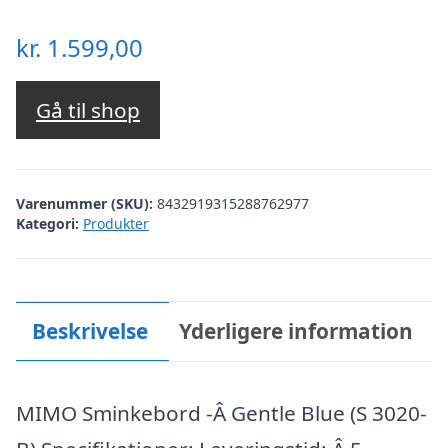
kr.
1.599,00
Gå til shop
Varenummer (SKU):
8432919315288762977
Kategori:
Produkter
Beskrivelse
Yderligere information
MIMO Sminkebord -Â Gentle Blue (S 3020-