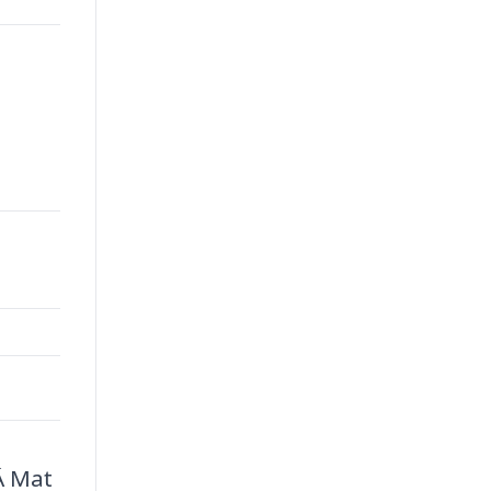
Â Mat