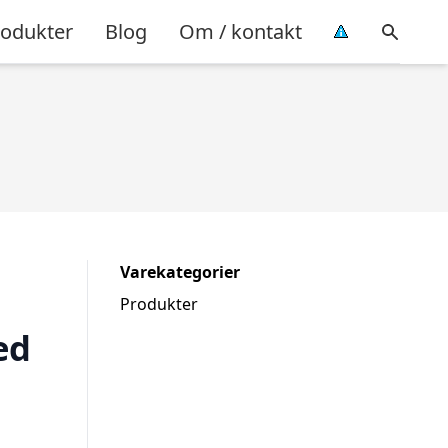
rodukter
Blog
Om / kontakt
Varekategorier
Produkter
ed