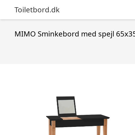
Toiletbord.dk
MIMO Sminkebord med spejl 65x3