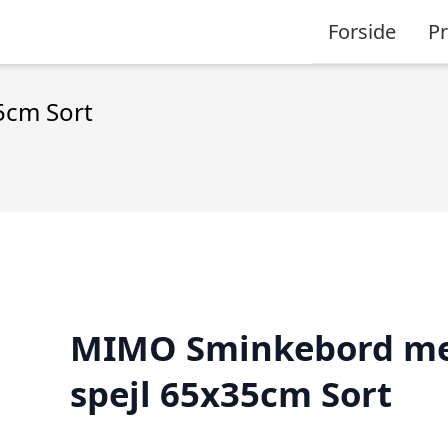
Forside
P
5cm Sort
MIMO Sminkebord m
spejl 65x35cm Sort