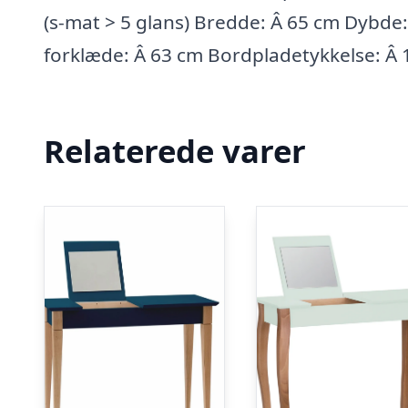
(s-mat > 5 glans) Bredde: Â 65 cm Dybde
forklæde: Â 63 cm Bordpladetykkelse: Â
Relaterede varer