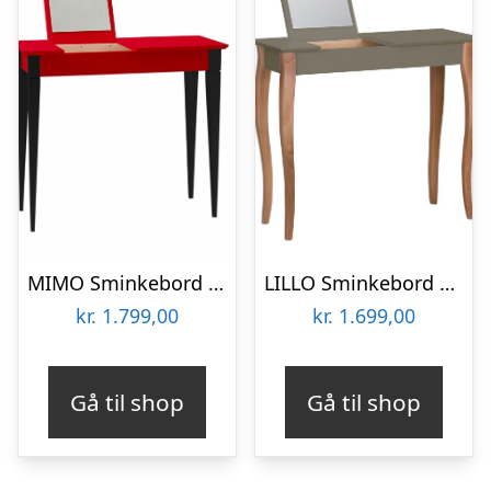
MIMO Sminkebord med spejl 105x35cm sorte ben / rød
LILLO Sminkebord med spejl 85x35cm Brun
kr.
1.799,00
kr.
1.699,00
Gå til shop
Gå til shop