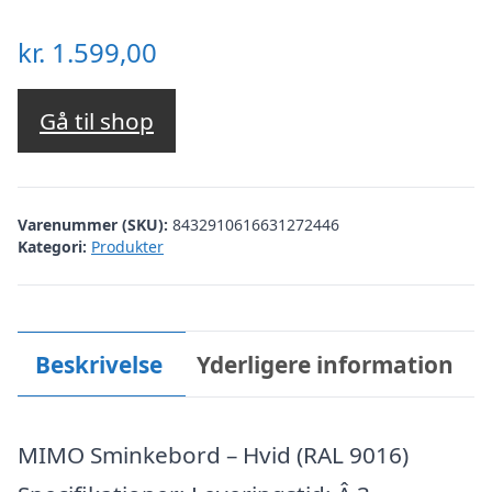
kr.
1.599,00
Gå til shop
Varenummer (SKU):
8432910616631272446
Kategori:
Produkter
Beskrivelse
Yderligere information
MIMO Sminkebord – Hvid (RAL 9016)