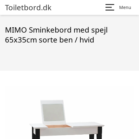
Toiletbord.dk
Menu
MIMO Sminkebord med spejl
65x35cm sorte ben / hvid