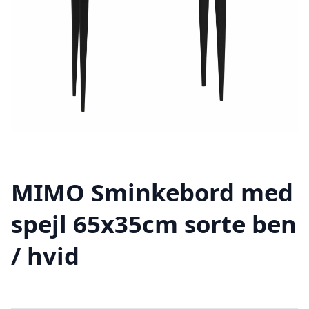
MIMO Sminkebord med
spejl 65x35cm sorte ben
/ hvid