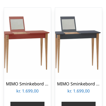
MIMO Sminkebord med spejl 85x35cm Antik pink
MIMO Sminkebord med spejl – 65x35cm Grafit
kr.
1.699,00
kr.
1.699,00