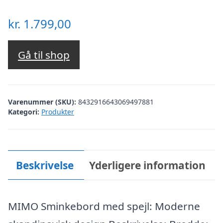
kr.
1.799,00
Gå til shop
Varenummer (SKU):
8432916643069497881
Kategori:
Produkter
Beskrivelse
Yderligere information
MIMO Sminkebord med spejl: Moderne