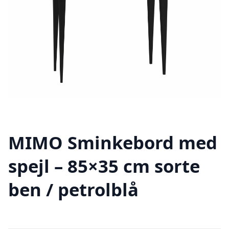
MIMO Sminkebord med
spejl – 85×35 cm sorte
ben / petrolblå