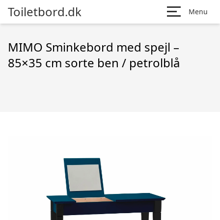
Toiletbord.dk
Menu
MIMO Sminkebord med spejl –
85×35 cm sorte ben / petrolblå