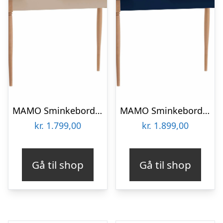
MAMO Sminkebord med spejl 105x35cm Brun Beige
MAMO Sminkebord med spejl – 105x35cm Marineblå
kr.
1.799,00
kr.
1.899,00
Gå til shop
Gå til shop