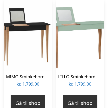
MIMO Sminkebord med spejl 85x35cm Sort
LILLO Sminkebord med spejl 105x35cm Salviegrøn
kr.
1.799,00
kr.
1.799,00
Gå til shop
Gå til shop