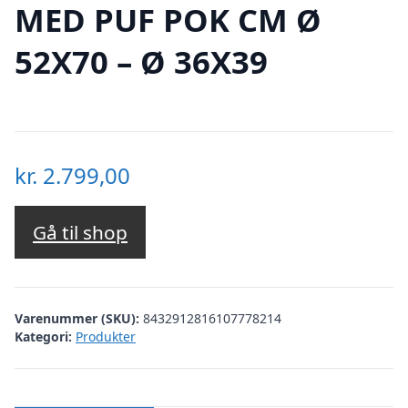
MED PUF POK CM Ø
52X70 – Ø 36X39
kr.
2.799,00
Gå til shop
Varenummer (SKU):
8432912816107778214
Kategori:
Produkter