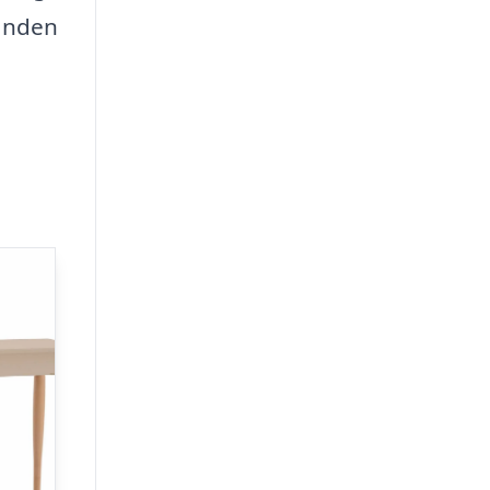
hånden