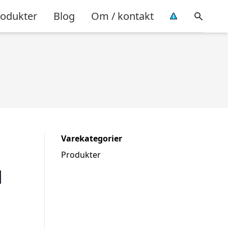
rodukter
Blog
Om / kontakt
Varekategorier
Produkter
l