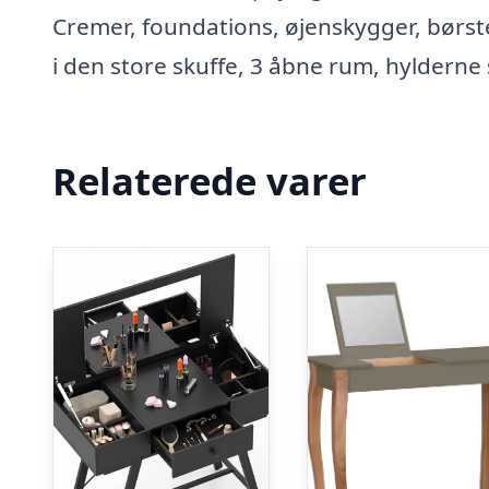
Cremer, foundations, øjenskygger, børs
i den store skuffe, 3 åbne rum, hyldern
Relaterede varer