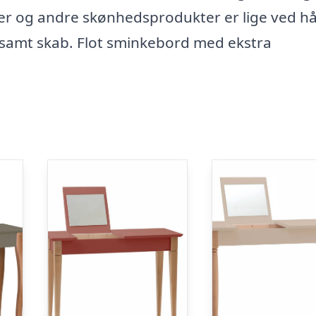
ter og andre skønhedsprodukter er lige ved 
e samt skab. Flot sminkebord med ekstra