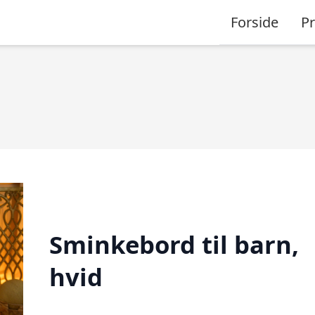
Forside
P
Sminkebord til barn,
hvid