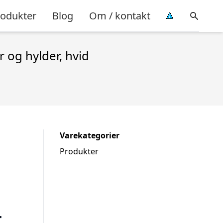
rodukter
Blog
Om / kontakt
 og hylder, hvid
Varekategorier
Produkter
t