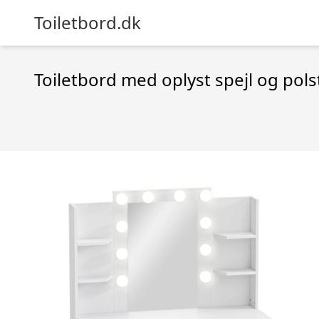
Toiletbord.dk
Toiletbord med oplyst spejl og pol