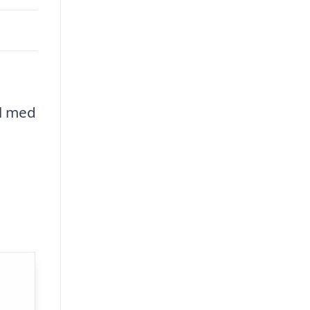
jl med