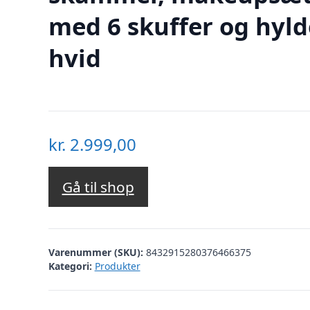
med 6 skuffer og hyld
hvid
kr.
2.999,00
Gå til shop
Varenummer (SKU):
8432915280376466375
Kategori:
Produkter