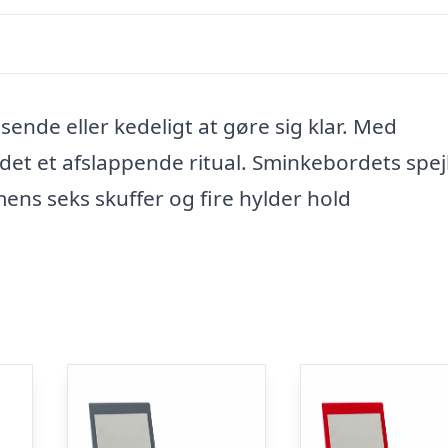
ende eller kedeligt at gøre sig klar. Med
det et afslappende ritual. Sminkebordets spe
 mens seks skuffer og fire hylder hold